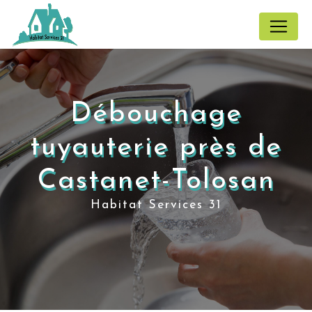
Panneau de gestion des cookies
Débouchage
tuyauterie près de
Castanet-Tolosan
Habitat Services 31