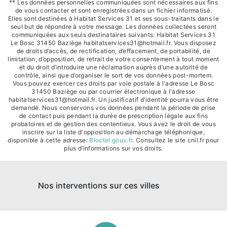
** Les données personnelles communiquées sont nécessaires aux fins
de vous contacter et sont enregistrées dans un fichier informatisé.
Elles sont destinées à Habitat Services 31 et ses sous-traitants dans le
seul but de répondre à votre message. Les données collectées seront
communiquées aux seuls destinataires suivants: Habitat Services 31
Le Bosc 31450 Baziège habitatservices31@hotmail.fr. Vous disposez
de droits d’accès, de rectification, d’effacement, de portabilité, de
limitation, d’opposition, de retrait de votre consentement à tout moment
et du droit d’introduire une réclamation auprès d’une autorité de
contrôle, ainsi que d’organiser le sort de vos données post-mortem.
Vous pouvez exercer ces droits par voie postale à l'adresse Le Bosc
31450 Baziège ou par courrier électronique à l'adresse
habitatservices31@hotmail.fr. Un justificatif d'identité pourra vous être
demandé. Nous conservons vos données pendant la période de prise
de contact puis pendant la durée de prescription légale aux fins
probatoires et de gestion des contentieux. Vous avez le droit de vous
inscrire sur la liste d'opposition au démarchage téléphonique,
disponible à cette adresse:
Bloctel.gouv.fr
. Consultez le site cnil.fr pour
plus d’informations sur vos droits.
Nos interventions sur ces villes