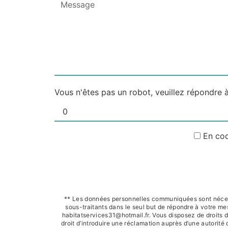
Vous n'êtes pas un robot, veuillez répondre à
En coc
** Les données personnelles communiquées sont nécessai
sous-traitants dans le seul but de répondre à votre 
habitatservices31@hotmail.fr. Vous disposez de droits d’
droit d’introduire une réclamation auprès d’une autorité