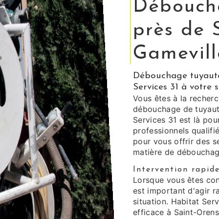
Déboucha
près de 
Gamevill
Débouchage tuyauter
Services 31 à votre s
Vous êtes à la recherc
débouchage de tuyaute
Services 31 est là po
professionnels qualif
pour vous offrir des s
matière de débouchage
Intervention rapide
Lorsque vous êtes con
est important d'agir r
situation. Habitat Ser
efficace à Saint-Oren