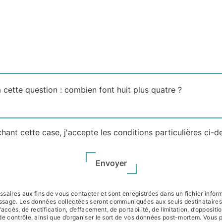
 cette question : combien font huit plus quatre ?
hant cette case, j'accepte les conditions particulières ci-d
Envoyer
res aux fins de vous contacter et sont enregistrées dans un fichier informa
message. Les données collectées seront communiquées aux seuls destinataire
accès, de rectification, d’effacement, de portabilité, de limitation, d’opposit
 de contrôle, ainsi que d’organiser le sort de vos données post-mortem. Vous 