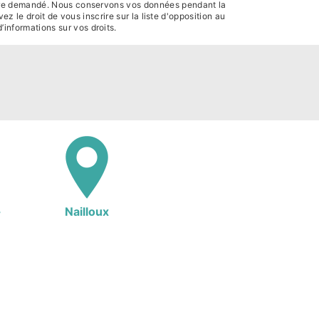
s être demandé. Nous conservons vos données pendant la
z le droit de vous inscrire sur la liste d'opposition au
 d’informations sur vos droits.
-
Nailloux