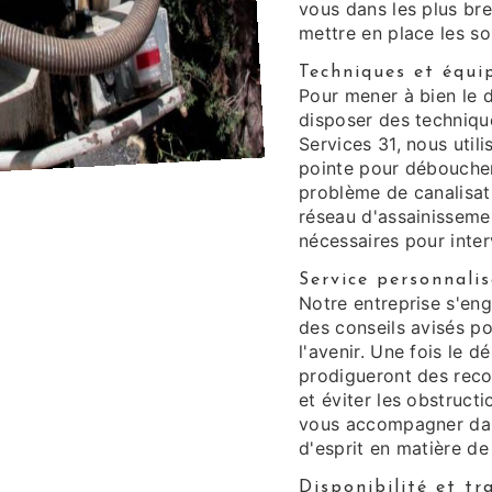
vous dans les plus bre
mettre en place les so
Techniques et équi
Pour mener à bien le d
disposer des techniqu
Services 31, nous uti
pointe pour déboucher
problème de canalisat
réseau d'assainissem
nécessaires pour inter
Service personnalis
Notre entreprise s'eng
des conseils avisés po
l'avenir. Une fois le 
prodigueront des reco
et éviter les obstruct
vous accompagner dans
d'esprit en matière de
Disponibilité et t