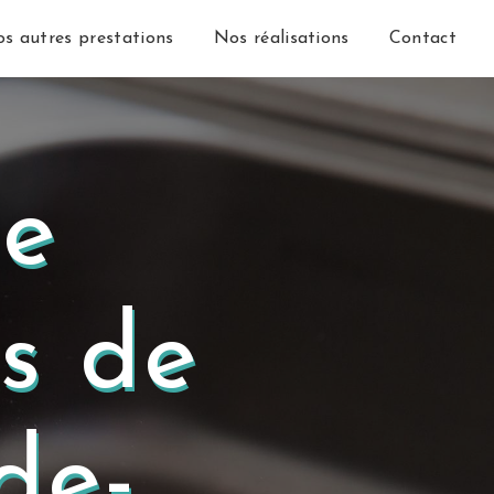
s autres prestations
Nos réalisations
Contact
e
ès de
de-