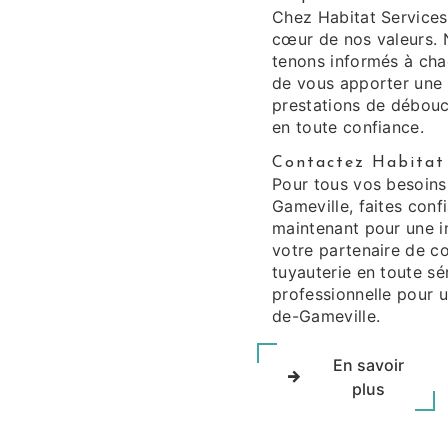
Chez Habitat Services 
cœur de nos valeurs. 
tenons informés à chaq
de vous apporter une e
prestations de débouc
en toute confiance.
Contactez Habitat 
Pour tous vos besoins
Gameville, faites con
maintenant pour une i
votre partenaire de c
tuyauterie en toute sér
professionnelle pour 
de-Gameville.
En savoir
plus