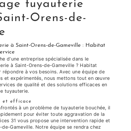
ge tuyauterie
Saint-Orens-de-
e
ie à Saint-Orens-de-Gameville : Habitat
ervice
he d'une entreprise spécialisée dans le
rie à Saint-Orens-de-Gameville ? Habitat
ur répondre à vos besoins. Avec une équipe de
iés et expérimentés, nous mettons tout en œuvre
ervices de qualité et des solutions efficaces en
 tuyauterie.
 et efficace
frontés à un problème de tuyauterie bouchée, il
apidement pour éviter toute aggravation de la
vices 31 vous propose une intervention rapide et
s-de-Gameville. Notre équipe se rendra chez