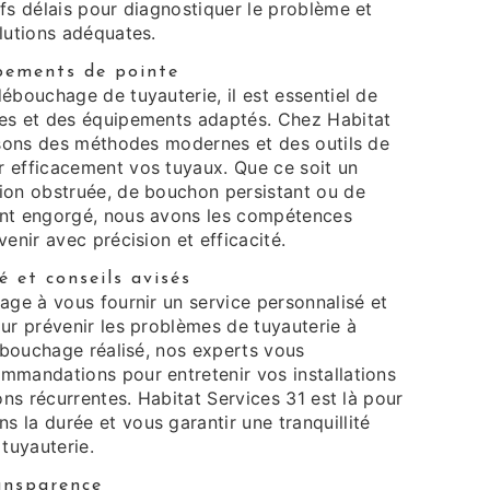
fs délais pour diagnostiquer le problème et
lutions adéquates.
pements de pointe
ébouchage de tuyauterie, il est essentiel de
es et des équipements adaptés. Chez Habitat
lisons des méthodes modernes et des outils de
 efficacement vos tuyaux. Que ce soit un
ion obstruée, de bouchon persistant ou de
ent engorgé, nous avons les compétences
venir avec précision et efficacité.
é et conseils avisés
age à vous fournir un service personnalisé et
ur prévenir les problèmes de tuyauterie à
débouchage réalisé, nos experts vous
mmandations pour entretenir vos installations
ions récurrentes. Habitat Services 31 est là pour
 la durée et vous garantir une tranquillité
 tuyauterie.
ransparence