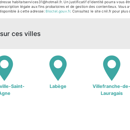
dresse habitatservices31@hotmail.fr. Un justificatif d'identité pourra vou
escription légale aux fins probatoires et de gestion des contentieux. Vous ave
isponible à cette adresse:
Bloctel.gouv.fr
. Consultez le site cnil.fr pour plus
sur ces villes
ille-Saint-
Labège
Villefranche-de
Agne
Lauragais