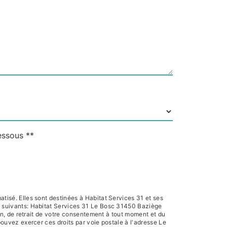
essous **
tisé. Elles sont destinées à Habitat Services 31 et ses
s suivants: Habitat Services 31 Le Bosc 31450 Baziège
ion, de retrait de votre consentement à tout moment et du
pouvez exercer ces droits par voie postale à l'adresse Le