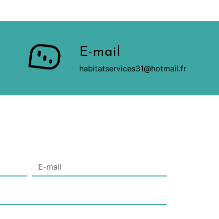
E-mail
habitatservices31@hotmail.fr