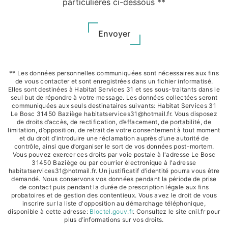
particulières ci-dessous **
Envoyer
** Les données personnelles communiquées sont nécessaires aux fins
de vous contacter et sont enregistrées dans un fichier informatisé.
Elles sont destinées à Habitat Services 31 et ses sous-traitants dans le
seul but de répondre à votre message. Les données collectées seront
communiquées aux seuls destinataires suivants: Habitat Services 31
Le Bosc 31450 Baziège habitatservices31@hotmail.fr. Vous disposez
de droits d’accès, de rectification, d’effacement, de portabilité, de
limitation, d’opposition, de retrait de votre consentement à tout moment
et du droit d’introduire une réclamation auprès d’une autorité de
contrôle, ainsi que d’organiser le sort de vos données post-mortem.
Vous pouvez exercer ces droits par voie postale à l'adresse Le Bosc
31450 Baziège ou par courrier électronique à l'adresse
habitatservices31@hotmail.fr. Un justificatif d'identité pourra vous être
demandé. Nous conservons vos données pendant la période de prise
de contact puis pendant la durée de prescription légale aux fins
probatoires et de gestion des contentieux. Vous avez le droit de vous
inscrire sur la liste d'opposition au démarchage téléphonique,
disponible à cette adresse:
Bloctel.gouv.fr
. Consultez le site cnil.fr pour
plus d’informations sur vos droits.