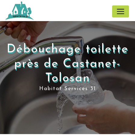
Panneau de gestion des cookies
Débouchage toilette
près de Castanet-
Tolosan
Habitat Services 31