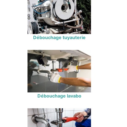
Débouchage tuyauterie
Débouchage lavabo