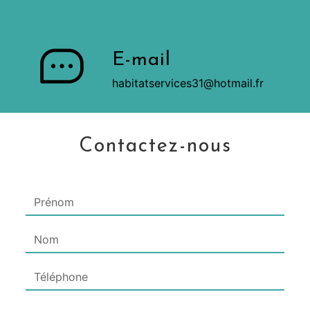
E-mail
habitatservices31@hotmail.fr
Contactez-nous