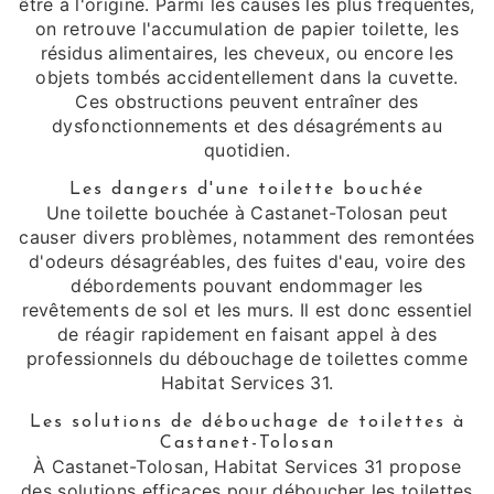
être à l'origine. Parmi les causes les plus fréquentes,
on retrouve l'accumulation de papier toilette, les
résidus alimentaires, les cheveux, ou encore les
objets tombés accidentellement dans la cuvette.
Ces obstructions peuvent entraîner des
dysfonctionnements et des désagréments au
quotidien.
Les dangers d'une toilette bouchée
Une toilette bouchée à Castanet-Tolosan peut
causer divers problèmes, notamment des remontées
d'odeurs désagréables, des fuites d'eau, voire des
débordements pouvant endommager les
revêtements de sol et les murs. Il est donc essentiel
de réagir rapidement en faisant appel à des
professionnels du débouchage de toilettes comme
Habitat Services 31.
Les solutions de débouchage de toilettes à
Castanet-Tolosan
À Castanet-Tolosan, Habitat Services 31 propose
des solutions efficaces pour déboucher les toilettes