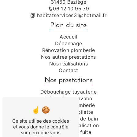
31450 Baziège
06 12 10 95 79
habitatservices31@hotmail.fr
Plan du site
Accueil
Dépannage
Rénovation plomberie
Nos autres prestations
Nos réalisations
Contact
Nos prestations
Débouchage tuyauterie
Débouchage lavabo
Dépannage plomberie
Débouchage toilette
Rénovation salle de bain
Ce site utilise des cookies
Débouchage canalisation
et vous donne le contrôle
Recherche de fuite
sur ceux que vous