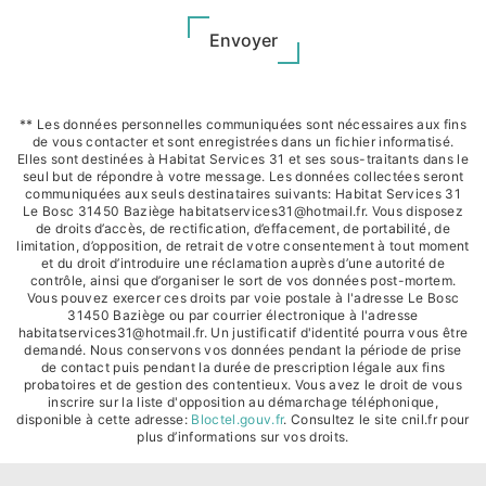
Envoyer
** Les données personnelles communiquées sont nécessaires aux fins
de vous contacter et sont enregistrées dans un fichier informatisé.
Elles sont destinées à Habitat Services 31 et ses sous-traitants dans le
seul but de répondre à votre message. Les données collectées seront
communiquées aux seuls destinataires suivants: Habitat Services 31
Le Bosc 31450 Baziège habitatservices31@hotmail.fr. Vous disposez
de droits d’accès, de rectification, d’effacement, de portabilité, de
limitation, d’opposition, de retrait de votre consentement à tout moment
et du droit d’introduire une réclamation auprès d’une autorité de
contrôle, ainsi que d’organiser le sort de vos données post-mortem.
Vous pouvez exercer ces droits par voie postale à l'adresse Le Bosc
31450 Baziège ou par courrier électronique à l'adresse
habitatservices31@hotmail.fr. Un justificatif d'identité pourra vous être
demandé. Nous conservons vos données pendant la période de prise
de contact puis pendant la durée de prescription légale aux fins
probatoires et de gestion des contentieux. Vous avez le droit de vous
inscrire sur la liste d'opposition au démarchage téléphonique,
disponible à cette adresse:
Bloctel.gouv.fr
. Consultez le site cnil.fr pour
plus d’informations sur vos droits.