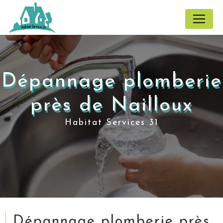
Panneau de gestion des cookies
Dépannage plomberie
près de Nailloux
Habitat Services 31
Dépannage plomberie près