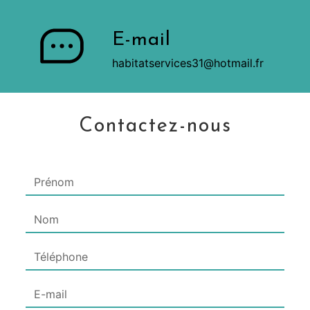
E-mail
habitatservices31@hotmail.fr
Contactez-nous