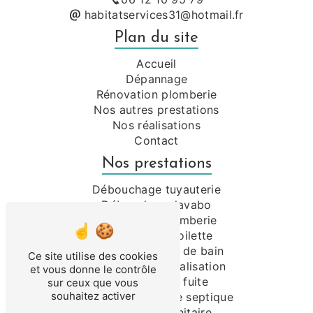
habitatservices31@hotmail.fr
Plan du site
Accueil
Dépannage
Rénovation plomberie
Nos autres prestations
Nos réalisations
Contact
Nos prestations
Débouchage tuyauterie
Débouchage lavabo
Dépannage plomberie
Débouchage toilette
Rénovation salle de bain
Ce site utilise des cookies
Débouchage canalisation
et vous donne le contrôle
Recherche de fuite
sur ceux que vous
souhaitez activer
Débouchage fosse septique
Installation sanitaire