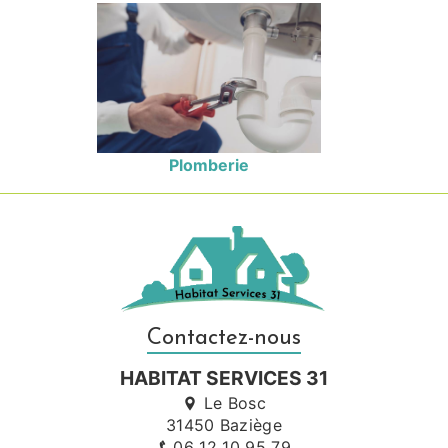
Plomberie
Contactez-nous
HABITAT SERVICES 31
Le Bosc
31450 Baziège
06 12 10 95 79